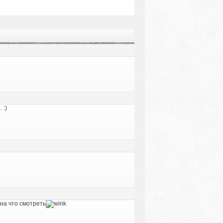
 :)
 на что смотреть