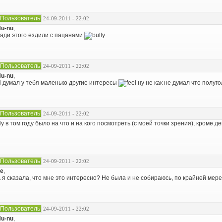
Пользователь
24-09-2011 - 22:02
u-nu
,
ади этого ездили с пацанами
Пользователь
24-09-2011 - 22:02
u-nu
,
 думал у тебя маленько другие интересы
ну не как не думал что полу
Пользователь
24-09-2011 - 22:02
у в том году было на что и на кого посмотреть (с моей точки зрения), кроме де
Пользователь
24-09-2011 - 22:02
e
,
 я сказала, что мне это интересно? Не была и не собираюсь, по крайней мере 
Пользователь
24-09-2011 - 22:02
u-nu
,