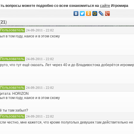
есть вопросы можете подробно со всем ознакомиться на
сайте
Игромира
(
21
)
Пользователь
24-09-2011 - 22:02
ыл в том году, наисе и в этом схожу
Пользователь
24-09-2011 - 22:02
руто, что тут ещё сказать. Лет через 40 и до Владивостока доберётся игромир.
Пользователь
24-09-2011 - 22:02
итата: HORIZON
ыл в том году, наисе и в этом схожу
ё ты там забыл?
Пользователь
24-09-2011 - 22:02
сли честно, мне кажется, что кроме полуголых девушек там действительно не