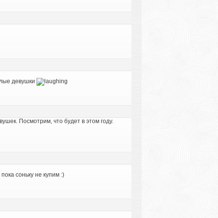
голые девушки
вушек. Посмотрим, что будет в этом году.
пока соньку не купим :)