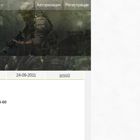
Авторизация
Регистрация
24-09-2011
amig0
8-00