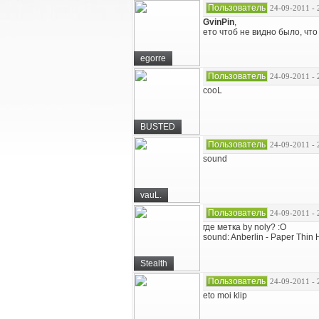
Пользователь
24-09-2011 - 
GvinPin
,
ето чтоб не видно было, чт
egorre
Пользователь
24-09-2011 - 
cooL
BUSTED
Пользователь
24-09-2011 - 
sound
vauL.
Пользователь
24-09-2011 - 
где метка by noly? :O
sound: Anberlin - Paper Thin
Stealth
Пользователь
24-09-2011 - 
eto moi klip