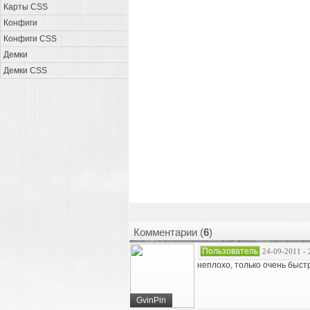
Карты CSS
Конфиги
Конфиги CSS
Демки
Демки CSS
Комментарии (
6
)
Пользователь
24-09-2011 - 
неплохо, только очень быст
GvinPin