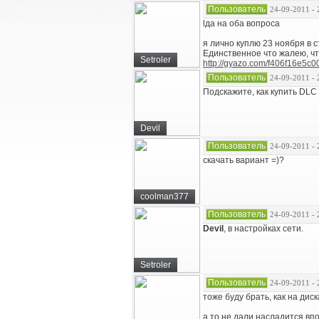
Пользователь
24-09-2011 - 
lда на оба вопроса
я лично куплю 23 ноября в 
Единственное что жалею, что
Setroler
http://gyazo.com/f406f16e5
Пользователь
24-09-2011 - 
Подскажите, как купить DLC
Devil
Пользователь
24-09-2011 - 
скачать вариант =)?
coolman377
Пользователь
24-09-2011 - 
Devil
, в настройках сети.
Setroler
Пользователь
24-09-2011 - 
тоже буду брать, как на дис
а то не дали насладится вп