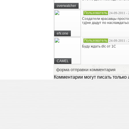
overwatcher
Пользователь
24-09-2011 - 
Создатели красавцы просто,
тд)не дадут по наслаждаться
eN.one
Пользователь
24-09-2011 - 
Буду ждать dlc от 1С
CAMEL
форма отправки комментария
Комментарии могут писать только