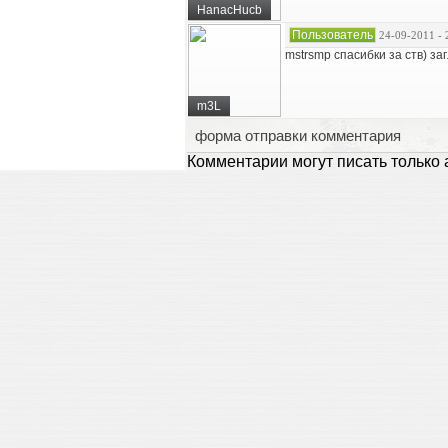
HanacHucb
Пользователь
24-09-2011 - 
mstrsmp спасибки за ств) за
m3L
форма отправки комментария
Комментарии могут писать только