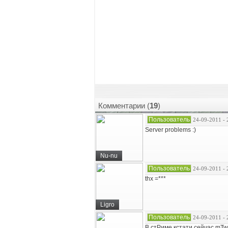
Комментарии (
19
)
Пользователь
24-09-2011 - 
Server problems :)
Nu-nu
Пользователь
24-09-2011 - 
thx =***
Ligro
Пользователь
24-09-2011 - 
В стРиме кстати сейчас mTw v