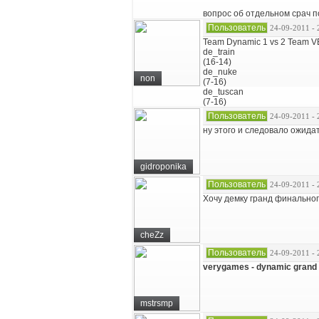
вопрос об отдельном срач п
Пользователь
24-09-2011 - 
Team Dynamic 1 vs 2 Team
de_train
(16-14)
de_nuke
non
(7-16)
de_tuscan
(7-16)
Пользователь
24-09-2011 - 
ну этого и следовало ожида
gidroponika
Пользователь
24-09-2011 - 
Хочу демку гранд финальног
cheZz
Пользователь
24-09-2011 - 
verygames - dynamic grand 
mstrsmp