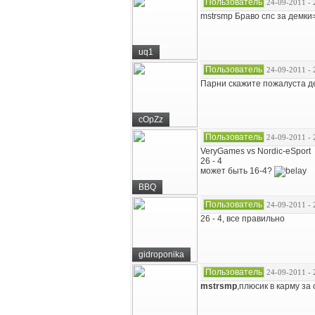
Пользователь
24-09-2011 - 
mstrsmp Браво спс за демки
uq1
Пользователь
24-09-2011 - 
Парни скажите пожалуста де
cOpZz
Пользователь
24-09-2011 - 
VeryGames vs Nordic-eSport
26 - 4
может быть 16-4?
BBQ
Пользователь
24-09-2011 - 
26 - 4, все правильно
gidroponika
Пользователь
24-09-2011 - 
mstrsmp
,плюсик в карму за