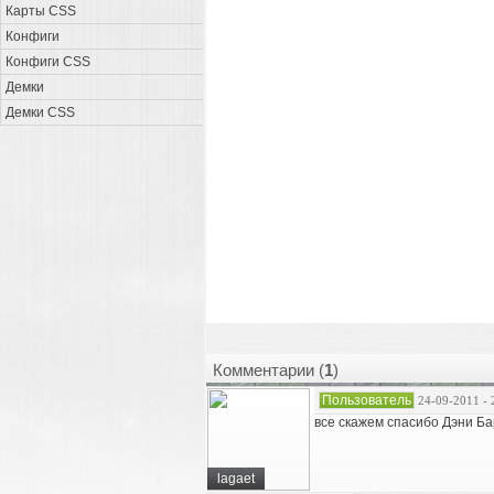
Карты CSS
Конфиги
Конфиги CSS
Демки
Демки CSS
Комментарии (
1
)
Пользователь
24-09-2011 - 
все скажем спасибо Дэни Ба
lagaet