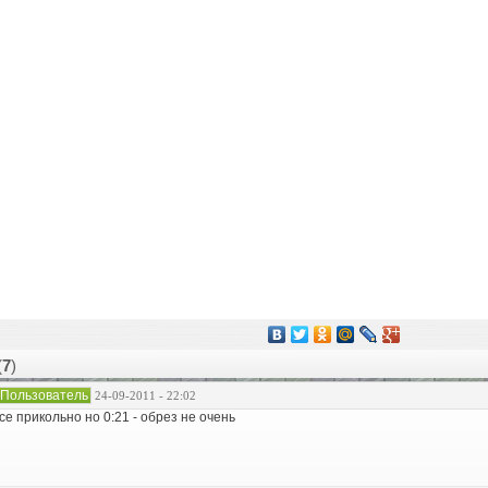
(
7
)
Пользователь
24-09-2011 - 22:02
се прикольно но 0:21 - обрез не очень