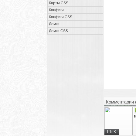
Карты CSS
Конфиги
Конфиги CSS
Демки
Демки CSS
Комментарии 
в
L1nK