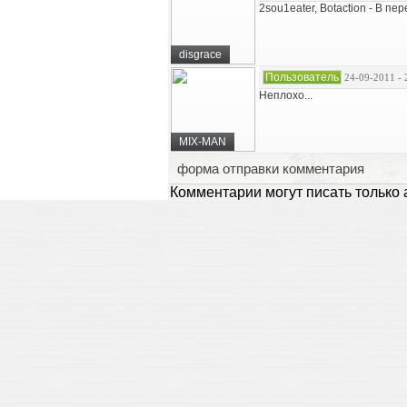
2sou1eater, Botaction - В пе
disgrace
Пользователь
24-09-2011 - 
Неплохо...
MIX-MAN
форма отправки комментария
Комментарии могут писать только