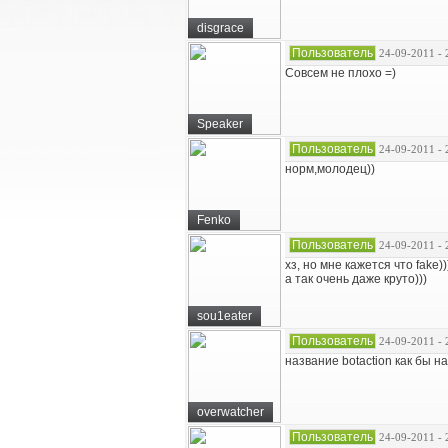
disgrace
Пользователь
24-09-2011 - 
Совсем не плохо =)
Speaker
Пользователь
24-09-2011 - 
норм,молодец))
Fenko
Пользователь
24-09-2011 - 
хз, но мне кажется что fake))
а так очень даже круто)))
sou1eater
Пользователь
24-09-2011 - 
название botaction как бы н
overwatcher
Пользователь
24-09-2011 - 