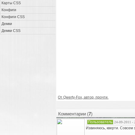
Карты CSS
Конфиги
Конфиги CSS
Демки
Демки CSS
От Qwerty-Fox, автор, прочти.
Комментарии (
7
)
Пользователь
24-09-2011 - 
Извиняюсь, кверти. Совсем з