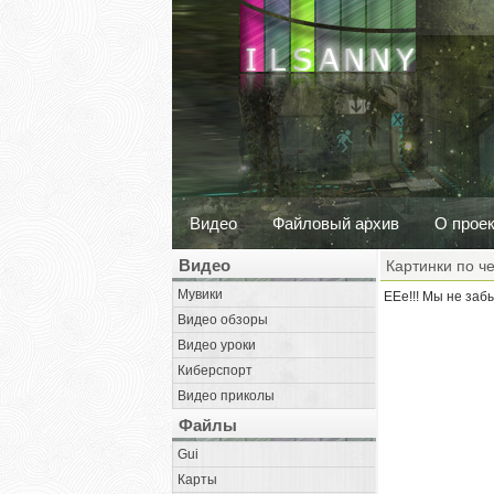
Видео
Файловый архив
О прое
Видео
Картинки по ч
Мувики
ЕЕе!!! Мы не заб
Видео обзоры
Видео уроки
Киберспорт
Видео приколы
Файлы
Gui
Карты