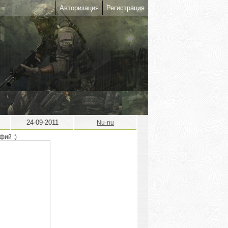
Авторизация
Регистрация
24-09-2011
Nu-nu
фий :)