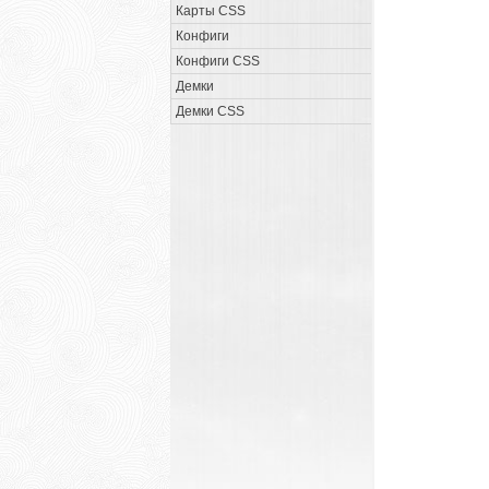
Карты CSS
Конфиги
Конфиги CSS
Демки
Демки CSS