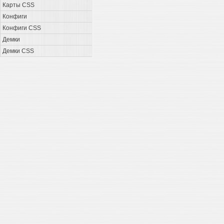
Карты CSS
Конфиги
Конфиги CSS
Демки
Демки CSS