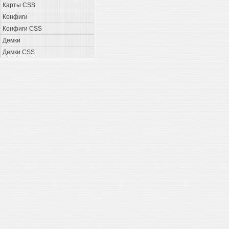
Карты CSS
Конфиги
Конфиги CSS
Демки
Демки CSS