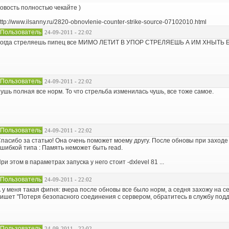
овость полностью чекайте )
ttp://www.ilsanny.ru/2820-obnovlenie-counter-strike-source-07102010.html
Пользователь
24-09-2011 - 22:02
огда стреляешь пипец все МИМО ЛЕТИТ В УПОР СТРЕЛЯЕШЬ А ИМ ХНЫТЬ БЫ 
Пользователь
24-09-2011 - 22:02
ушь полная все норм. То что стрельба изменилась чушь, все тоже самое.
Пользователь
24-09-2011 - 22:02
пасибо за статью! Она очень поможет моему другу. После обновы при заходе 
шибкой типа : Память неможет быть read.
ри этом в параметрах запуска у него стоит -dxlevel 81 ...
Пользователь
24-09-2011 - 22:02
 у меня такая фигня: вчера после обновы все было норм, а седня захожу на 
ишет "Потеря безопасного соединения с сервером, обратитесь в службу подде
Пользователь
24-09-2011 - 22:02