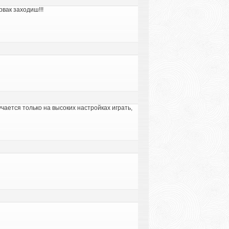
рвак заходиш!!!
учается только на высоких настройках играть,