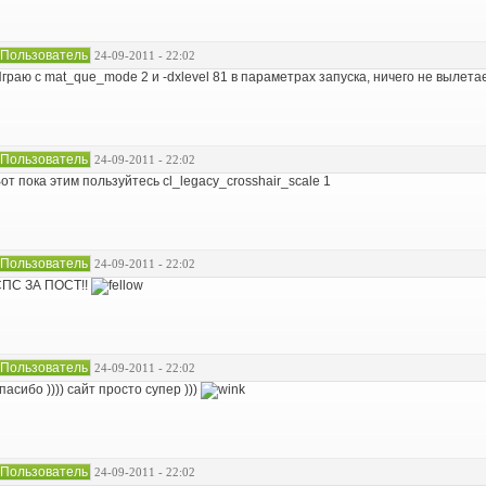
Пользователь
24-09-2011 - 22:02
граю с mat_que_mode 2 и -dxlevel 81 в параметрах запуска, ничего не вылетае
Пользователь
24-09-2011 - 22:02
от пока этим пользуйтесь cl_legacy_crosshair_scale 1
Пользователь
24-09-2011 - 22:02
ПС ЗА ПОСТ!!
Пользователь
24-09-2011 - 22:02
пасибо )))) сайт просто супер )))
Пользователь
24-09-2011 - 22:02