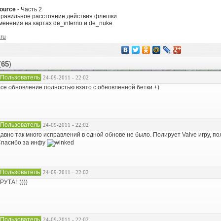
Source
- Часть 2
правильное расстояние действия флешки.
енения на картах de_inferno и de_nuke
.ru
(
65
)
Пользователь
24-09-2011 - 22:02
се обновление полностью взято с обновленной бетки +)
Пользователь
24-09-2011 - 22:02
авно так много исправлений в одной обнове не было. Полирует Valve игру, п
пасибо за инфу
Пользователь
24-09-2011 - 22:02
РУТА! :))))
Пользователь
24-09-2011 - 22:02