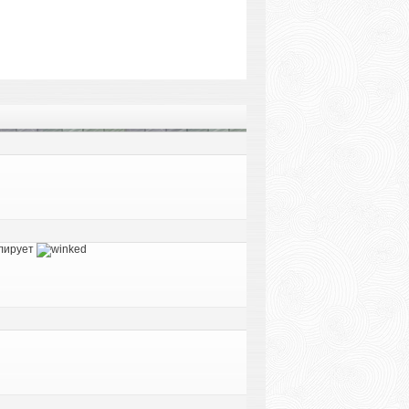
олирует