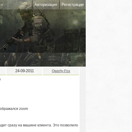
Авторизация
Регистрация
24-09-2011
Qwerty-Fox
отображался zoom
ходит сразу на машине клиента. Это позволило