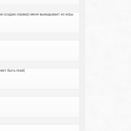
сам создаю сервер) меня выкидывает из игры
жет быть read(