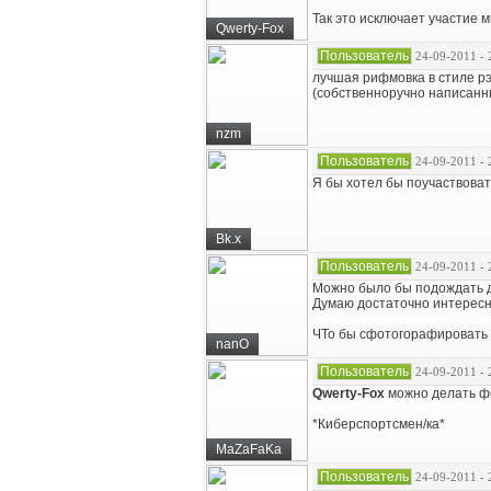
Так это исключает участие м
Qwerty-Fox
Пользователь
24-09-2011 - 
лучшая рифмовка в стиле рэ
(собственноручно написанны
nzm
Пользователь
24-09-2011 - 
Я бы хотел бы поучаствоват
Bk.x
Пользователь
24-09-2011 - 
Можно было бы подождать до 
Думаю достаточно интересно
ЧТо бы сфотогорафировать 
nanO
Пользователь
24-09-2011 - 
Qwerty-Fox
можно делать фо
*Киберспортсмен/ка*
MaZaFaKa
Пользователь
24-09-2011 - 