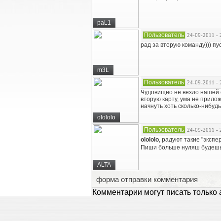
paL1
Пользователь
24-09-2011 - 
рад за вторую команду))) п
m3L
Пользователь
24-09-2011 - 
Чудовищно не везло нашей с
вторую карту, ума не прилож
начнуть хоть сколько-нибудь
olololo
Пользователь
24-09-2011 - 
olololo
, радуют такие "экспе
Пиши больше нуляш будешь
ALTA
форма отправки комментария
Комментарии могут писать только