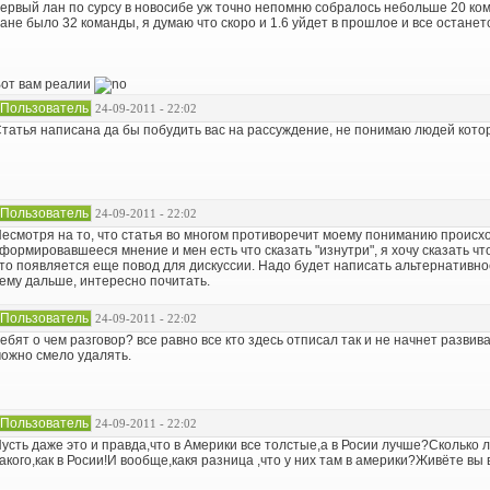
ервый лан по сурсу в новосибе уж точно непомню собралось небольше 20 коман
ане было 32 команды, я думаю что скоро и 1.6 уйдет в прошлое и все останет
от вам реалии
Пользователь
24-09-2011 - 22:02
татья написана да бы побудить вас на рассуждение, не понимаю людей котор
Пользователь
24-09-2011 - 22:02
есмотря на то, что статья во многом противоречит моему пониманию происхо
формировавшееся мнение и мен есть что сказать "изнутри", я хочу сказать ч
то появляется еще повод для дискуссии. Надо будет написать альтернативно
ему дальше, интересно почитать.
Пользователь
24-09-2011 - 22:02
ебят о чем разговор? все равно все кто здесь отписал так и не начнет развива
ожно смело удалять.
Пользователь
24-09-2011 - 22:02
усть даже это и правда,что в Америки все толстые,а в Росии лучше?Сколько л
акого,как в Росии!И вообще,какя разница ,что у них там в америки?Живёте вы 