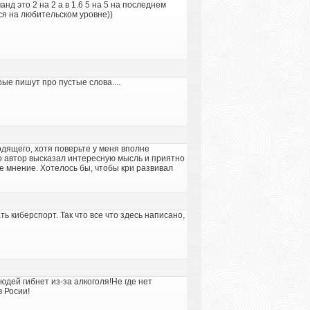
д это 2 на 2 а в 1.6 5 на 5 на последнем
ся на любительском уровне))
ые пишут про пустые слова....
дящего, хотя поверьте у меня вполне
то автор высказал интересную мысль и приятно
е мнение. Хотелось бы, чтобы кри развивал
ть киберспорт. Так что все что здесь написано,
юдей гибнет из-за алкоголя!Не где нет
в Росии!