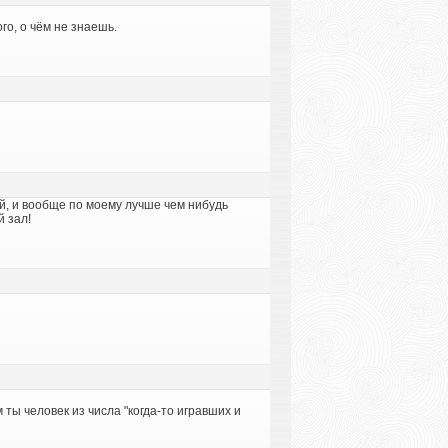
го, о чём не знаешь.
й, и вообще по моему лучше чем нибудь
 зал!
ы человек из числа "когда-то игравших и