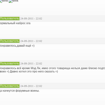
Пользователь
24-09-2011 - 22:02
ормальный наброс ога
Пользователь
24-09-2011 - 22:02
онравилось,давай ещё =)
Пользователь
24-09-2011 - 22:02
онравилось всё кроме Мэд Ли, имхо этого товарища нельзя даже близко подп
воих =) Давно хотел это про него сказать =)
Пользователь
24-09-2011 - 22:02
а начнутся форумные воины.