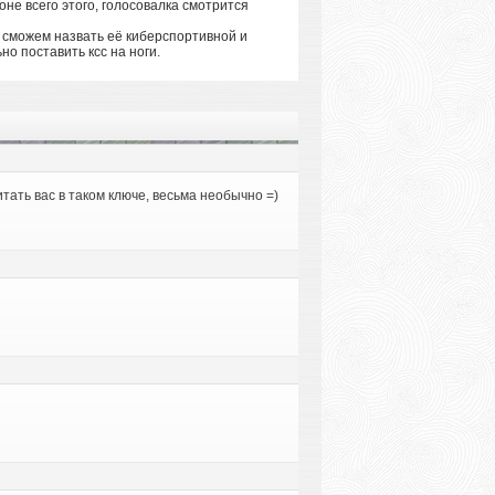
оне всего этого, голосовалка смотрится
 сможем назвать её киберспортивной и
но поставить ксс на ноги.
итать вас в таком ключе, весьма необычно =)