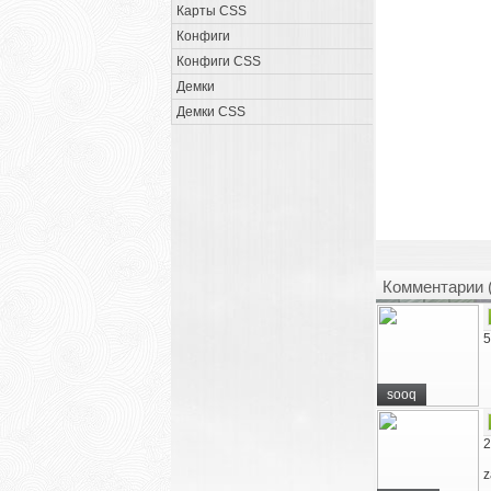
Карты CSS
Конфиги
Конфиги CSS
Демки
Демки CSS
Комментарии 
5
sooq
2
z