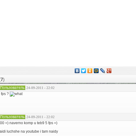
(
7
)
Пользователь
24-09-2011 - 22:02
 fps ?
Пользователь
24-09-2011 - 22:02
00 =) naverno komp u teb9 5 fps =)
aidi luchshe na youtube i tam naidy