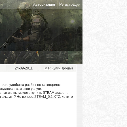
Авторизация
Регистрация
24-09-2011
M.R.Купи-Продай
ашего удобства разбит по категориям.
редложат вам свои услуги.
а так же вы можете купить STEAM account,
й аккаунт? Не вопрос
STEAM_0:1:XYZ
, хотите