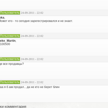
Пользователь
24-09-2011 - 22:02
oka
,
ожет кто - то сегодня зарегестрировался и не знает.
Пользователь
24-09-2011 - 22:02
eke_Martin
,
100500
Пользователь
24-09-2011 - 22:02
де все продавцы?
Пользователь
24-09-2011 - 22:02
аа я б акк продал... да не кто не берет блин
ки комментария