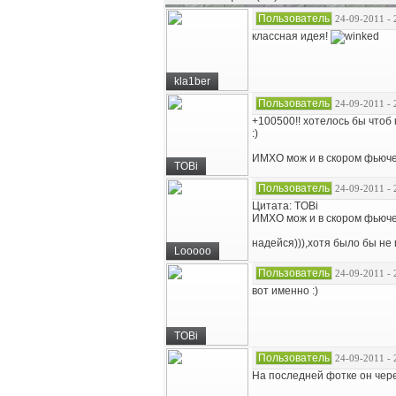
Пользователь
24-09-2011 - 
классная идея!
kla1ber
Пользователь
24-09-2011 - 
+100500!! хотелось бы чтоб
:)
ИМХО мож и в скором фьюче
TOBi
Пользователь
24-09-2011 - 
Цитата: TOBi
ИМХО мож и в скором фьюче
надейся))),хотя было бы не 
Looooo
Пользователь
24-09-2011 - 
вот именно :)
TOBi
Пользователь
24-09-2011 - 
На последней фотке он чере