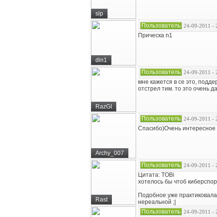
slp
Пользователь
24-09-2011 - 
Прическа n1
din1
Пользователь
24-09-2011 - 
мне кажется в се это, поддер
отстрел тим. то это очень д
RazGI
Пользователь
24-09-2011 - 
Спасибо)Очень интересное
Archy_007
Пользователь
24-09-2011 - 
Цитата: TOBi
хотелось бы чтоб киберспор
Подобное уже практиковала 
Rast
нереальной ;|
Пользователь
24-09-2011 - 