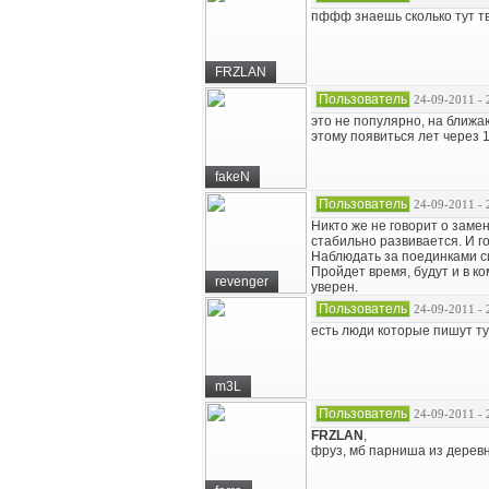
пффф знаешь сколько тут тв
FRZLAN
Пользователь
24-09-2011 - 
это не популярно, на ближа
этому появиться лет через 
fakeN
Пользователь
24-09-2011 - 
Никто же не говорит о заме
стабильно развивается. И го
Наблюдать за поединками си
Пройдет время, будут и в к
revenger
уверен.
Пользователь
24-09-2011 - 
есть люди которые пишут тут
m3L
Пользователь
24-09-2011 - 
FRZLAN
,
фруз, мб парниша из деревни 