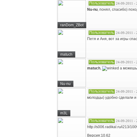
Пользователь
24-09-2011 - 
Nu-nu
, понял, спасибо) пох
ranDom_ZBot
Пользователь
24-09-2011 - 
Петя и Аня, вот за игры спа
matuch
Пользователь
24-09-2011 - 
matuch
,
а можешь 
Nu-nu
Пользователь
24-09-2011 - 
молодцы) удобно сделали и 
m3L
Пользователь
24-09-2011 - 
http://s006.radikal.ru/i213/1
Версия:10.62