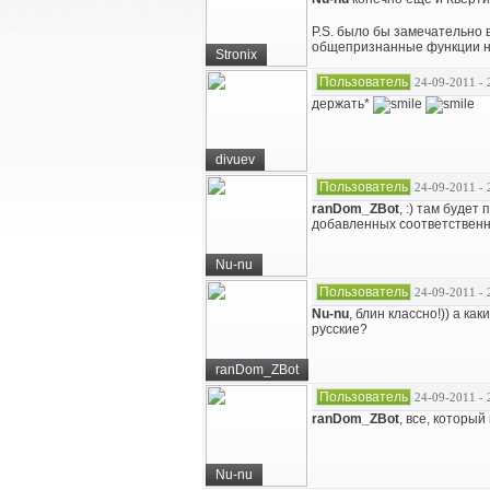
P.S. было бы замечательно в
общепризнанные функции не
Stronix
Пользователь
24-09-2011 - 
держать*
divuev
Пользователь
24-09-2011 - 
ranDom_ZBot
, :) там буде
добавленных соответственн
Nu-nu
Пользователь
24-09-2011 - 
Nu-nu
, блин классно!)) а к
русские?
ranDom_ZBot
Пользователь
24-09-2011 - 
ranDom_ZBot
, все, которы
Nu-nu