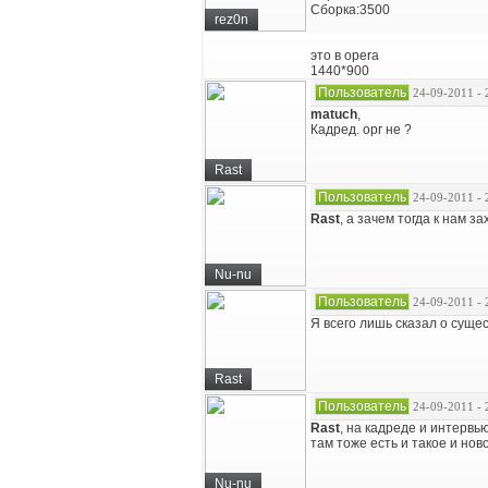
Сборка:3500
rez0n
это в opera
1440*900
Пользователь
24-09-2011 - 
matuch
,
Кадред. орг не ?
Rast
Пользователь
24-09-2011 - 
Rast
, а зачем тогда к нам з
Nu-nu
Пользователь
24-09-2011 - 
Я всего лишь сказал о суще
Rast
Пользователь
24-09-2011 - 
Rast
, на кадреде и интервь
там тоже есть и такое и нов
Nu-nu