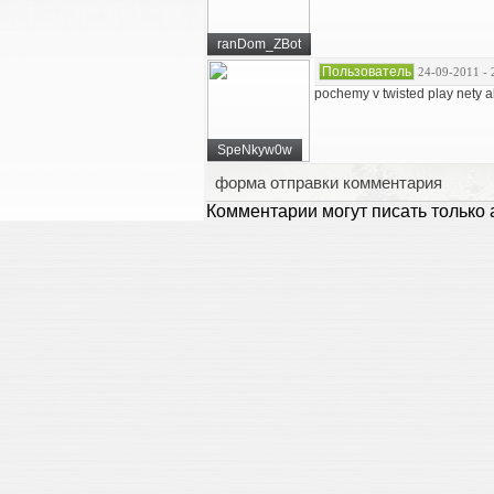
ranDom_ZBot
Пользователь
24-09-2011 - 
pochemy v twisted play nety a
SpeNkyw0w
форма отправки комментария
Комментарии могут писать только