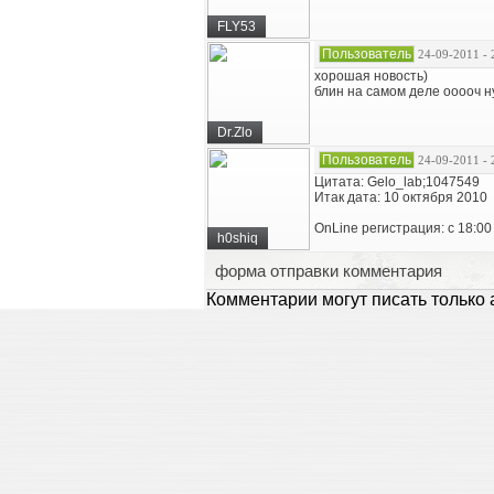
FLY53
Пользователь
24-09-2011 - 
хорошая новость)
блин на самом деле ооооч н
Dr.Zlo
Пользователь
24-09-2011 - 
Цитата: Gelo_lab;1047549
Итак дата: 10 октября 2010
OnLine регистрация: с 18:0
h0shiq
форма отправки комментария
Комментарии могут писать только