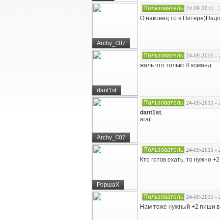
Пользователь
24-09-2011 - 
О наконец то в Питере)Надо
Archy_007
Пользователь
24-09-2011 - 
жаль что только 8 команд.
dant1st
Пользователь
24-09-2011 - 
dant1st
,
ага(
Archy_007
Пользователь
24-09-2011 - 
Кто готов ехать, то нужно +2
РоршаХ
Пользователь
24-09-2011 - 
Нам тоже нужный +2 пиши в 