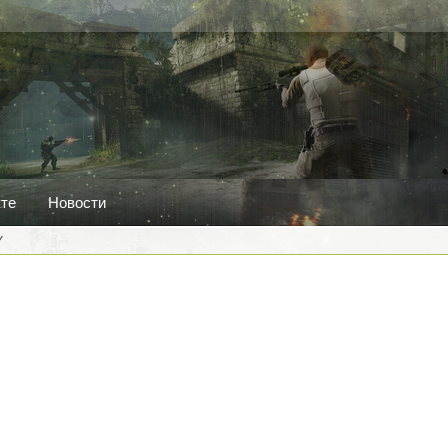
кте
Новости
Y