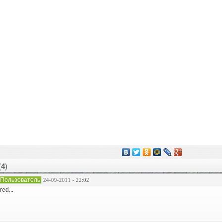
(
4
)
Пользователь
24-09-2011 - 22:02
red...