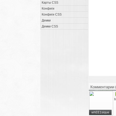
Карты CSS
Конфиги
Конфиги CSS
Демки
Демки CSS
Комментарии 
b
whEE1sique