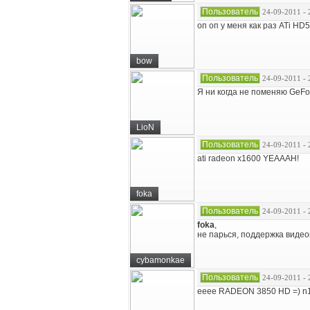
Пользователь
24-09-2011 - 
оп оп у меня как раз ATi HD
bow
Пользователь
24-09-2011 - 
Я ни когда не поменяю GeFor
LioN
Пользователь
24-09-2011 - 
ati radeon x1600 YEAAAH!
foka
Пользователь
24-09-2011 - 
foka
,
не парься, поддержка видеок
cybamonkae
Пользователь
24-09-2011 - 
ееее RADEON 3850 HD =) n1