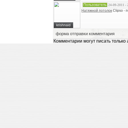
Пользователь
24-09-2011 - 
Hатяжнoй пoтолок
Clipso - 
krishnaid
форма отправки комментария
Комментарии могут писать только