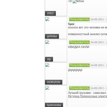
=D
2002
Пользователь
24-09-2011 - 
Spor
,
оооооо вот это человек не 
поверхностный анализ гугла 
gr0mka
Пользователь
24-09-2011 - 
НВИДИА ОНЛИ
slp
Пользователь
24-09-2011 - 
glglglglglgl
HORIZON
Пользователь
24-09-2011 - 
Лучший грузовик - самосвал.
Ретурна Переносные элект
lyzervovka