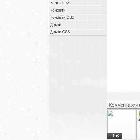
Карты CSS
Конфиги
Конфиги CSS
Демки
Демки CSS
Комментарии 
и
L1nK