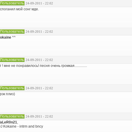
Пользователь
24-09-2011 - 22:02
споганил мой сонг мде.
Пользователь
24-09-2011 - 22:02
okaine
^^
Пользователь
24-09-2011 - 22:02
г ! мне не понравилось! песня очень громкая..............
Пользователь
24-09-2011 - 22:02
рэк плиз)
Пользователь
24-09-2011 - 22:02
VaLeR0n21
,
J Kokaine - intrm and bncy