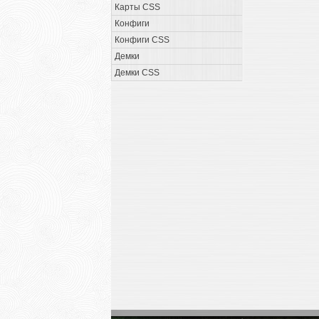
Карты CSS
Конфиги
Конфиги CSS
Демки
Демки CSS