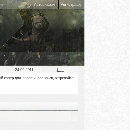
Авторизация
Регистрация
24-09-2011
1tap
 сапер для iphone и ipod touch, встречайте!