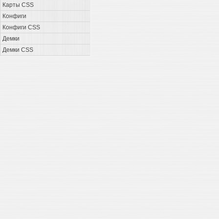
Карты CSS
Конфиги
Конфиги CSS
Демки
Демки CSS