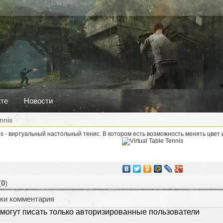
кте
Новости
ennis
nnis - виртуальный настольный тенис. В котором есть возможность менять цвет 
(
0
)
ки комментария
могут писать только авторизированные пользователи