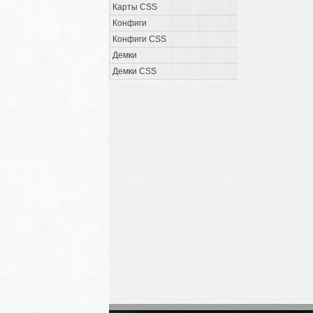
Карты CSS
Конфиги
Конфиги CSS
Демки
Демки CSS