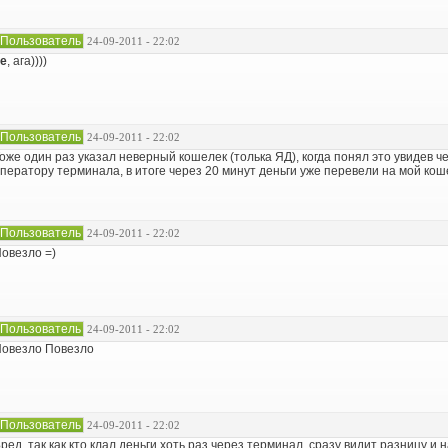
Пользователь
24-09-2011 - 22:02
e
, ага))))
Пользователь
24-09-2011 - 22:02
оже один раз указал неверный кошелек (толька ЯД), когда понял это увидев ч
ператору терминала, в итоге через 20 минут деньги уже перевели на мой кош
Пользователь
24-09-2011 - 22:02
овезло =)
Пользователь
24-09-2011 - 22:02
овезло Повезло
Пользователь
24-09-2011 - 22:02
ред, так как кто клал деньги хоть раз через терминал, сразу видит разницу и