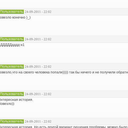
Пользователь
24-09-2011 - 22:02
овезло конечно )_)
Пользователь
24-09-2011 - 22:02
ХДДДДДдддд н1
Пользователь
24-09-2011 - 22:02
овезло,что на своего человека попали))))) так бы ничего и не получили обратно.
Пользователь
24-09-2011 - 22:02
нтересная история.
овезло))
Пользователь
24-09-2011 - 22:02
нтересная история. Но есть другой вариант решения проблемы, можно было