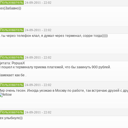
Пользователь
24-09-2011 - 22:02
ех)Забавно))
Пользователь
24-09-2011 - 22:02
 ты через телефон клал, я думал через терменал, сорри тогда)))))
Пользователь
24-09-2011 - 22:02
итата: РоршаХ
 пошел к терминалу приема платежей, что бы закинуть 900 рублей.
амекает как бе .
Пользователь
24-09-2011 - 22:02
ир очень тесен. Иногда уезжаю в Москву по работе, так встречаю друзей с др
Пользователь
24-09-2011 - 22:02
ех улыбнуло))