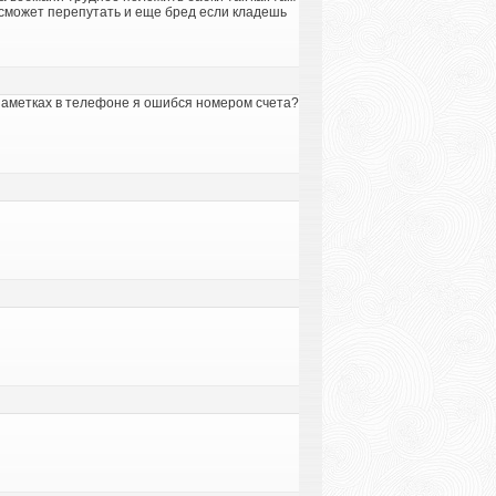
е сможет перепутать и еще бред если кладешь
в заметках в телефоне я ошибся номером счета?