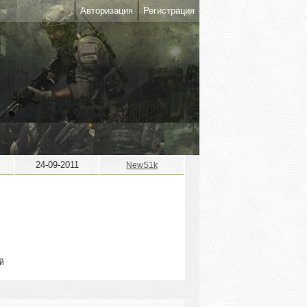
Авторизация
Регистрация
24-09-2011
NewS1k
й