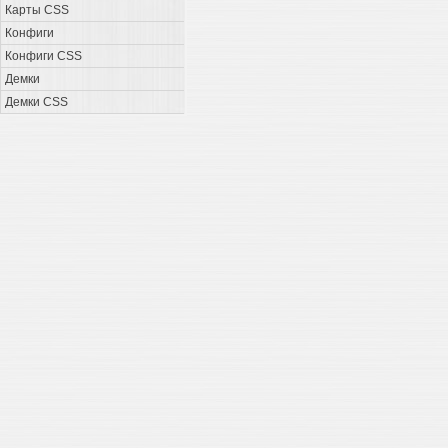
Карты CSS
Конфиги
Конфиги CSS
Демки
Демки CSS