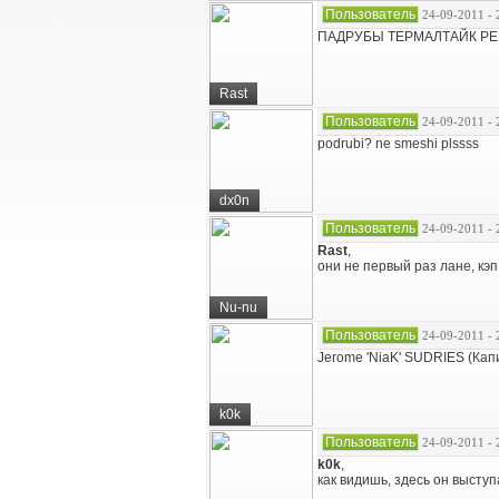
Пользователь
24-09-2011 - 
ПАДРУБЫ ТЕРМАЛТАЙК РЕ
Rast
Пользователь
24-09-2011 - 
podrubi? ne smeshi plssss
dx0n
Пользователь
24-09-2011 - 
Rast
,
они не первый раз лане, кэп
Nu-nu
Пользователь
24-09-2011 - 
Jerome 'NiaK' SUDRIES (Капи
k0k
Пользователь
24-09-2011 - 
k0k
,
как видишь, здесь он выступ