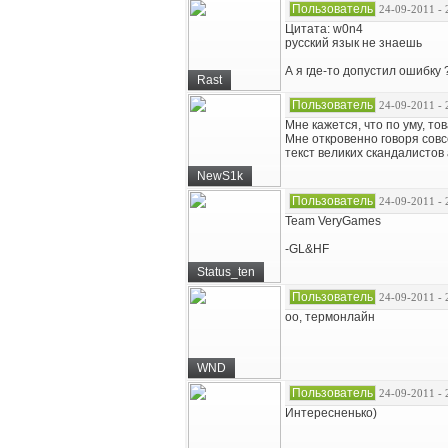
Пользователь
24-09-2011 - 
Цитата: w0n4
русский язык не знаешь
А я где-то допустил ошибку 
Rast
Пользователь
24-09-2011 - 
Мне кажется, что по уму, т
Мне откровенно говоря совс
текст великих скандалистов
NewS1k
Пользователь
24-09-2011 - 
Team VeryGames
-GL&HF
Status_ten
Пользователь
24-09-2011 - 
оо, термонлайн
WND
Пользователь
24-09-2011 - 
Интересненько)