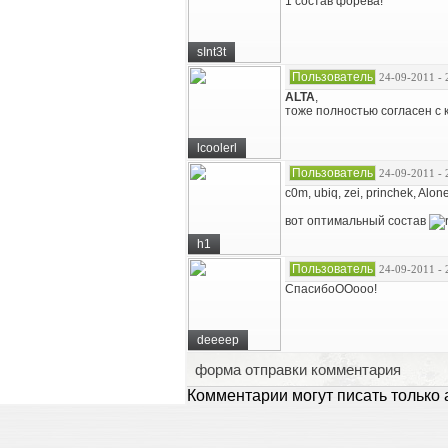
1 состав форева!
sInt3t
Пользователь
24-09-2011 - 
ALTA
,
тоже полностью согласен с 
lcoolerl
Пользователь
24-09-2011 - 
c0m, ubiq, zei, princhek, Alon
вот оптимальный состав
h1
Пользователь
24-09-2011 - 
СпасибоООооо!
deeeep
форма отправки комментария
Комментарии могут писать только