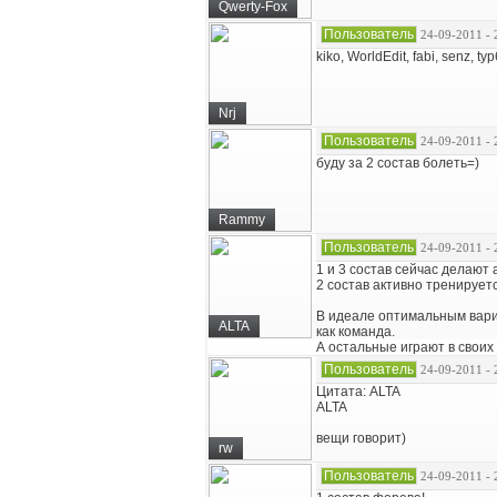
Qwerty-Fox
Пользователь
24-09-2011 - 
kiko, WorldEdit, fabi, senz, 
Nrj
Пользователь
24-09-2011 - 
буду за 2 состав болеть=)
Rammy
Пользователь
24-09-2011 - 
1 и 3 состав сейчас делают 
2 состав активно тренирует
В идеале оптимальным вариа
ALTA
как команда.
А остальные играют в своих
Пользователь
24-09-2011 - 
Цитата: ALTA
ALTA
вещи говорит)
rw
Пользователь
24-09-2011 - 