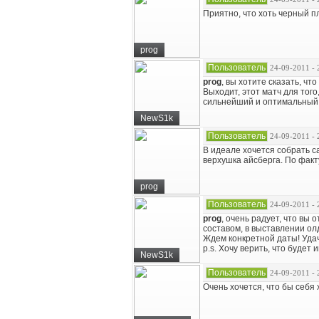
Приятно, что хоть черный пл
prog
Пользователь
24-09-2011 - 
prog
, вы хотите сказать, ч
Выходит, этот матч для тог
сильнейший и оптимальный
NewS1k
Пользователь
24-09-2011 - 
В идеале хочется собрать с
верхушка айсберга. По факту
prog
Пользователь
24-09-2011 - 
prog
, очень радует, что вы
составом, в выставлении ол
Ждем конкретной даты! Удач
p.s. Хочу верить, что будет 
NewS1k
Пользователь
24-09-2011 - 
Очень хочется, что бы себя 