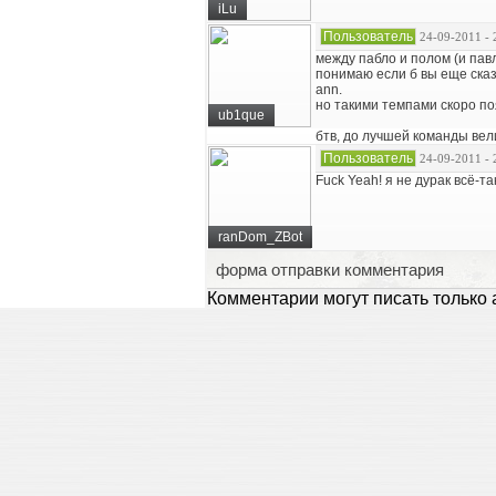
iLu
Пользователь
24-09-2011 - 
между пабло и полом (и пав
понимаю если б вы еще сказ
ann.
но такими темпами скоро по
ub1que
бтв, до лучшей команды вел
Пользователь
24-09-2011 - 
Fuck Yeah! я не дурак всё-та
ranDom_ZBot
форма отправки комментария
Комментарии могут писать только