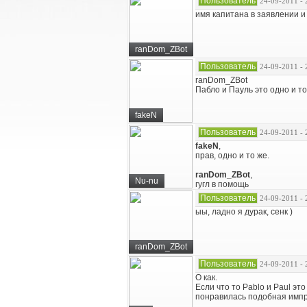
Пользователь
24-09-2011 - 
имя капитана в заявлении и
ranDom_ZBot
Пользователь
24-09-2011 - 
ranDom_ZBot
Пабло и Пауль это одно и т
fakeN
Пользователь
24-09-2011 - 
fakeN
,
прав, одно и то же.
ranDom_ZBot
,
Nu-nu
гугл в помощь
Пользователь
24-09-2011 - 
ыы, ладно я дурак, сенк )
ranDom_ZBot
Пользователь
24-09-2011 - 
О как.
Если что то Pablo и Paul эт
понравилась подобная импро