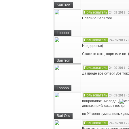
SanTron
Пользователь
24-09-2011 - 
Спасибо SanTron!
Looooo
Пользователь
24-09-2011 - 
Наздоровье)
Скажите хоть, норм или нет)
SanTron
Пользователь
24-09-2011 - 
Да вроде все супер! Вот токо
Looooo
Пользователь
24-09-2011 - 
понравилось,молодец
демках приблежает везде
но У* меня зум на новых де
Bart Oss
Пользователь
24-09-2011 - 
Если это один момент можно