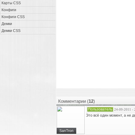
Карты CSS
Конфиги
Конфиги CSS
Демки
Демки CSS
Комментарии (
12
)
Пользователь
24-09-2011 - 
Это всё один момент, а не дв
SanTron