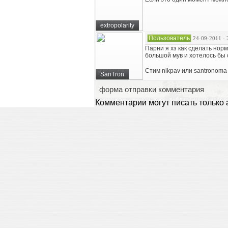
extropolarity
Пользователь
24-09-2011 - 
Парни я хз как сделать норм
большой мув и хотелось бы 
Стим nikpav или santronoma
SanTron
форма отправки комментария
Комментарии могут писать только