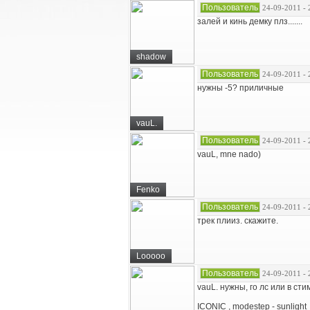
Пользователь
24-09-2011 - 
залей и кинь демку плз.......
shadow
Пользователь
24-09-2011 - 
нужны -5? приличные
vauL.
Пользователь
24-09-2011 - 
vauL, mne nado)
Fenko
Пользователь
24-09-2011 - 
трек плииз. скажите.
Looooo
Пользователь
24-09-2011 - 
vauL. нужны, го лс или в ст
ICONIC , modestep - sunlight