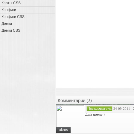
Карты CSS
Конфиги
Конфиги CSS
Демки
Демки CSS
Комментарии (
7
)
Пользователь
24-09-2011 - 
Дай демку )
akros