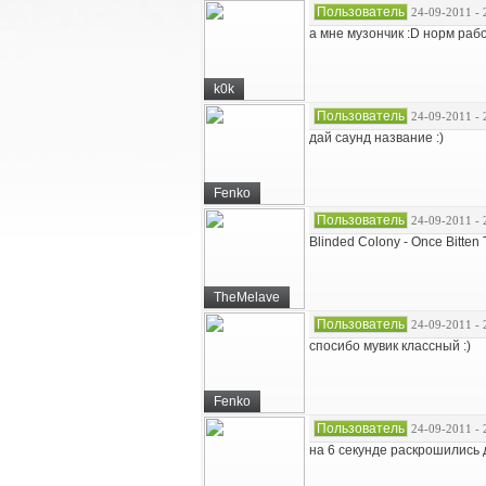
Пользователь
24-09-2011 - 
а мне музончик :D норм рабо
k0k
Пользователь
24-09-2011 - 
дай саунд название :)
Fenko
Пользователь
24-09-2011 - 
Blinded Colony - Once Bitten
TheMelave
Пользователь
24-09-2011 - 
спосибо мувик классный :)
Fenko
Пользователь
24-09-2011 - 
на 6 секунде раскрошились 