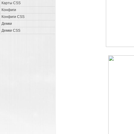
Карты CSS
Конфиги
Конфиги CSS
Демки
Демки CSS