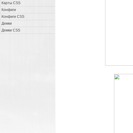
Карты CSS
Конфиги
Конфиги CSS
Демки
Демки CSS