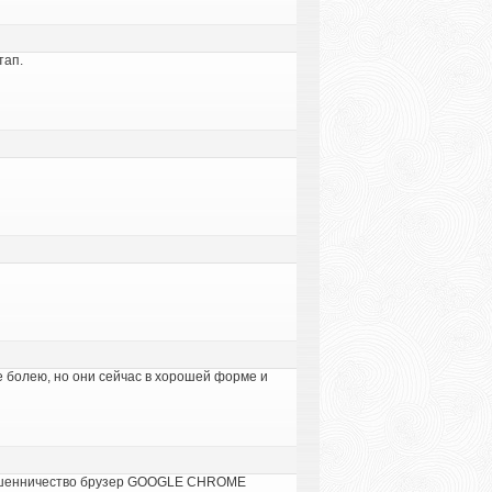
тап.
е болею, но они сейчас в хорошей форме и
 мошенничество брузер GOOGLE CHROME