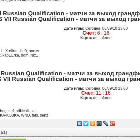
Дата игры:
Сегодня, 06/09/10 23:00
Счет:
6 : 16
Карта:
de_inferno
L, X-c0nn, fed9, hontw
, kabEErka, ddm, Nix1
Дата игры:
Сегодня, 06/09/10 23:00
Счет:
11 : 16
Карта:
de_inferno
heg, nef, priNchik, zei
 MOPKOBKA, WND, fabi, senz
(
51
)