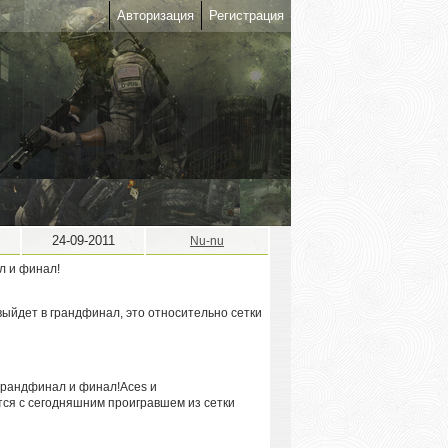
Авторизация
Регистрация
24-09-2011
Nu-nu
 выйдет в грандфинал, это относительно сетки
Aces и
тся с сегодняшним проигравшем из сетки