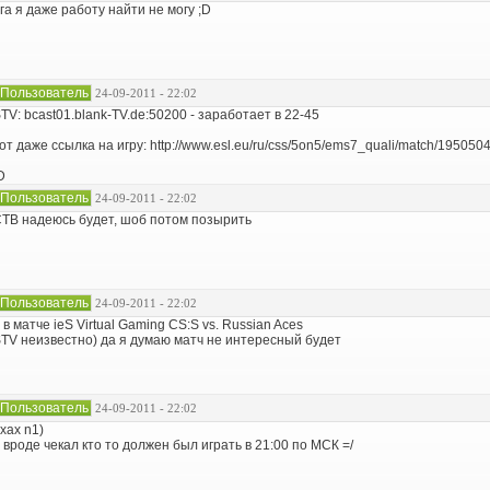
га я даже работу найти не могу ;D
Пользователь
24-09-2011 - 22:02
TV: bcast01.blank-TV.de:50200 - заработает в 22-45
от даже ссылка на игру: http://www.esl.eu/ru/css/5on5/ems7_quali/match/1950504
D
Пользователь
24-09-2011 - 22:02
ТВ надеюсь будет, шоб потом позырить
Пользователь
24-09-2011 - 22:02
 в матче ieS Virtual Gaming CS:S vs. Russian Aces
TV неизвестно) да я думаю матч не интересный будет
Пользователь
24-09-2011 - 22:02
хах n1)
 вроде чекал кто то должен был играть в 21:00 по МСК =/