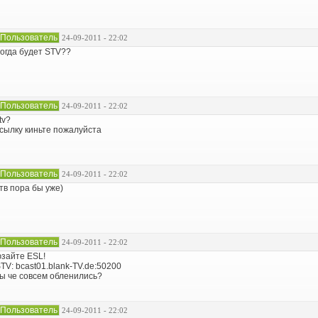
Пользователь
24-09-2011 - 22:02
огда будет STV??
Пользователь
24-09-2011 - 22:02
tv?
сылку киньте пожалуйста
Пользователь
24-09-2011 - 22:02
тв пора бы уже)
Пользователь
24-09-2011 - 22:02
зайте ESL!
TV: bcast01.blank-TV.de:50200
ы че совсем обленились?
Пользователь
24-09-2011 - 22:02