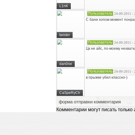
L1nK
Пользователь
24-09-2011 - 
С бани хопом момент понра
twister
Пользователь
24-09-2011 - 
Цк не айс, по-моему нехват
dan0ne
Пользователь
24-09-2011 - 
в прыжке убил классно-)
CaSpeRyCh
форма отправки комментария
Комментарии могут писать только