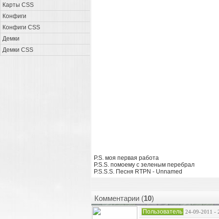
Карты CSS
Конфиги
Конфиги CSS
Демки
Демки CSS
P.S. моя первая работа
P.S.S. помоему с зеленым перебрал
P.S.S.S. Песня RTPN - Unnamed
Комментарии (
10
)
Пользователь
24-09-2011 - 