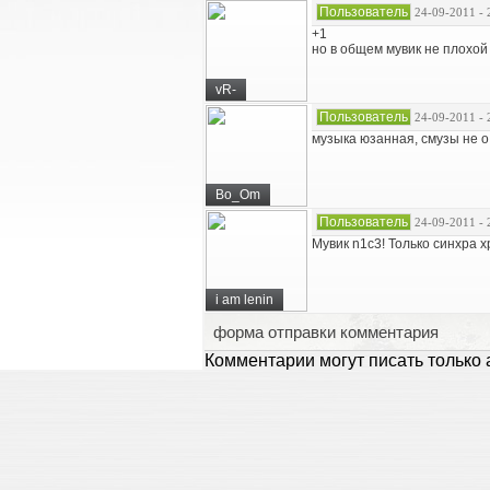
Пользователь
24-09-2011 - 
+1
но в общем мувик не плохой ,
vR-
Пользователь
24-09-2011 - 
музыка юзанная, смузы не о ч
Bo_Om
Пользователь
24-09-2011 - 
Мувик n1c3! Только синхра х
i am lenin
форма отправки комментария
Комментарии могут писать только