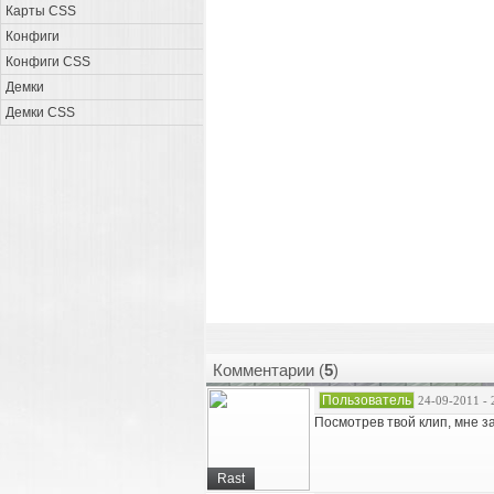
Карты CSS
Конфиги
Конфиги CSS
Демки
Демки CSS
Комментарии (
5
)
Пользователь
24-09-2011 - 
Посмотрев твой клип, мне з
Rast