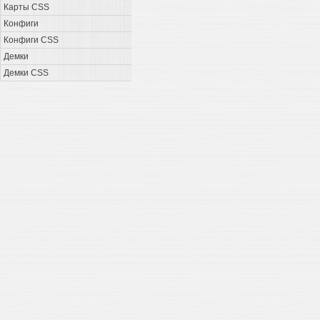
Карты CSS
Конфиги
Конфиги CSS
Демки
Демки CSS