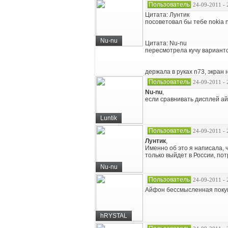
Пользователь
24-09-2011 - 
Цитата: Лунтик
посоветовал бы тебе nokia 
Nu-nu
Цитата: Nu-nu
пересмотрела кучу варианто
держала в руках n73, экран 
Пользователь
24-09-2011 - 
Nu-nu
,
если сравнивать дисплей ай
Luntik
Пользователь
24-09-2011 - 
Лунтик
,
Именно об это я написала, 
только выйдет в России, по
Nu-nu
Пользователь
24-09-2011 - 
Айфон бессмысленная покупк
hRYSTAL