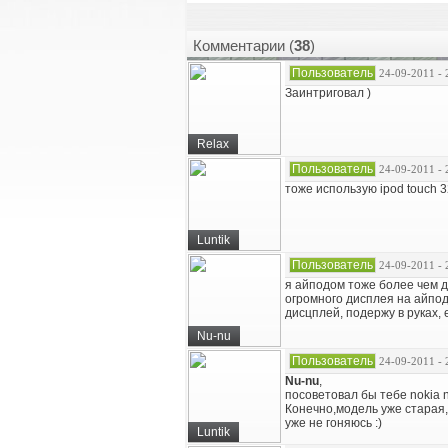
Комментарии (
38
)
Пользователь
24-09-2011 - 
Заинтриговал )
Relax
Пользователь
24-09-2011 - 
тоже использую ipod touch 
Luntik
Пользователь
24-09-2011 - 
я айподом тоже более чем д
огромного дисплея на айпод
дисцплей, подержу в руках, 
Nu-nu
Пользователь
24-09-2011 - 
Nu-nu
,
посоветовал бы тебе nokia n
Конечно,модель уже старая,
уже не гоняюсь :)
Luntik