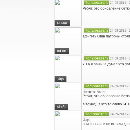
Пользователь
24-09-2011 - 
Ребят, это обновление бетк
Nu-nu
Пользователь
24-09-2011 - 
афигеть блин патроны стоят 
faLan
Пользователь
24-09-2011 - 
xD а я раньше думал что п
.4qs
Пользователь
24-09-2011 - 
Цитата: Nu-nu
Ребят, это обновление бетк
а точно)) я что то слово БЕ
sInt3t
Пользователь
24-09-2011 - 
.4qs
,
они раньше и не стоили дене