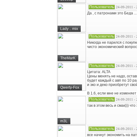
Пользователь
24-09-2011 - 
Да , с патронами это Беда .
Lady .. mix
Пользователь
24-09-2011 - 
Никогда не парился с покупко
чисто экономический вопрос
TheMarK
Пользователь
24-09-2011 - 
Цитата: ALTA
Цены менять не надо, остави
будет каждый с авп по 10 ра
и эко и деко приобретут сво
Qwerty-Fox
В 1.6, если мне не изменяе
Пользователь
24-09-2011 - 
так в этом весь и смак))) что
m3L
Пользователь
24-09-2011 - 
все начнут экономить на пат