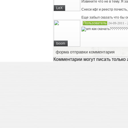
Извините что не в тему. Я за
LeX
Снеси кфг и реестр почисть,
Еще забыл сказать что бы о
Пользователь
24-09-2011 - 
как скачать????????
boom
форма отправки комментария
Комментарии могут писать только