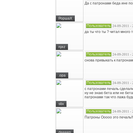
Да с патронами беда ине по
РоршаХ
Пользователь
24-09-2011 - 
да ты что ты ? читал много 
njez
Пользователь
24-09-2011 - 
снова привыкать к патронам
.opa
Пользователь
24-09-2011 - 
с патронами печаль сделали.
ну не знаю бета или не бета
патронами так что лажа будет
stix
Пользователь
24-09-2011 - 
Патроны Ооооо это печаль!!!
deeeep