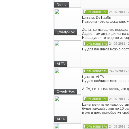
Nu-nu
Пользователь
24-09-2011 - 
Цитата: De1taz0rr
Патроны - это олдскульно. +
Дельт, соглсись, что переде
Qwerty-Fox
Ладно, там авп, и диглы на 
Но радует, что видимо из со
Пользователь
24-09-2011 - 
Ну для пабликов можно пост
ALTA
Пользователь
24-09-2011 - 
Цитата: ALTA
Ну для пабликов можно пост
ALTA, т.е. ты считаешь, что
Qwerty-Fox
Пользователь
24-09-2011 - 
Цены менять не надо, остави
будет каждый с авп по 10 ра
и эко и деко приобретут сво
ALTA
Пользователь
24-09-2011 - 