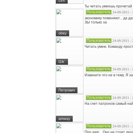
LeX
Ты читать умеешь прочитай 
Пользователь
24-09-2011 - 
экономику поменяют... да д
ЗЫ только за
obey
Пользователь
24-09-2011 - 
Читать умею. Команду прост
t1lk`
Пользователь
24-09-2011 - 
Извините что не в тему. Я за
Петрович
Пользователь
24-09-2011 - 
На счет патронов самый на
amway
Пользователь
24-09-2011 - 
Про awp... Оно не стоит деш