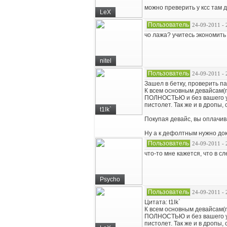
можно преверить у ксс там 
LeX
Пользователь
24-09-2011 - 
чо лажа? учитесь экономить
nitel
Пользователь
24-09-2011 - 
Зашел в бетку, проверить па
К всем основным девайсам(m4
ПОЛНОСТЬЮ и без вашего уча
пистолет. Так же и в дропы, 
t1lk`
Покупая девайс, вы оплачи
Ну а к дефолтным нужно док
Пользователь
24-09-2011 - 
что-то мне кажется, что в
Psycho
Пользователь
24-09-2011 - 
Цитата: t1lk`
К всем основным девайсам(m4
ПОЛНОСТЬЮ и без вашего уча
пистолет. Так же и в дропы, 