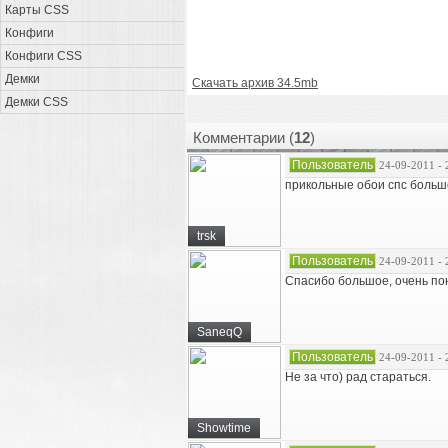
Карты CSS
Конфиги
Конфиги CSS
Демки
Скачать архив 34.5mb
Демки CSS
Комментарии (
12
)
Пользователь
24-09-2011 - 
прикольные обои спс боль
trsk
Пользователь
24-09-2011 - 
Спасибо большое, очень по
SaneqQ
Пользователь
24-09-2011 - 
Не за что) рад стараться.
Showtime