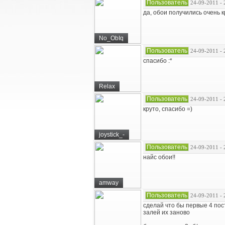
Пользователь
24-09-2011 - 
да, обои получились очень к
No_ObIq
Пользователь
24-09-2011 - 
спасибо :*
Relax
Пользователь
24-09-2011 - 
круто, спасибо =)
joystick_-
Пользователь
24-09-2011 - 
найс обои!!
amway
Пользователь
24-09-2011 - 
сделай что бы первые 4 пос
залей их заново