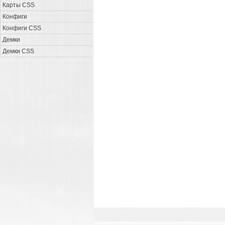
Карты CSS
Конфиги
Конфиги CSS
Демки
Демки CSS