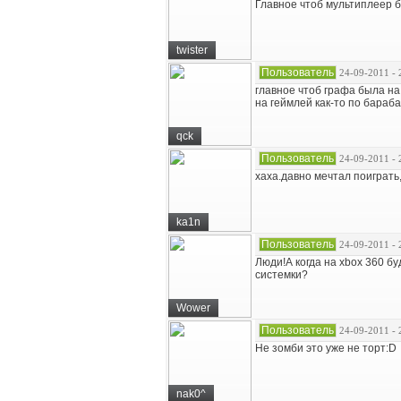
Главное чтоб мультиплеер б
twister
Пользователь
24-09-2011 - 
главное чтоб графа была на
на геймлей как-то по бараба
qck
Пользователь
24-09-2011 - 
хаха.давно мечтал поиграть,
ka1n
Пользователь
24-09-2011 - 
Люди!А когда на xbox 360 бу
системки?
Wower
Пользователь
24-09-2011 - 
Не зомби это уже не торт:D
nak0^