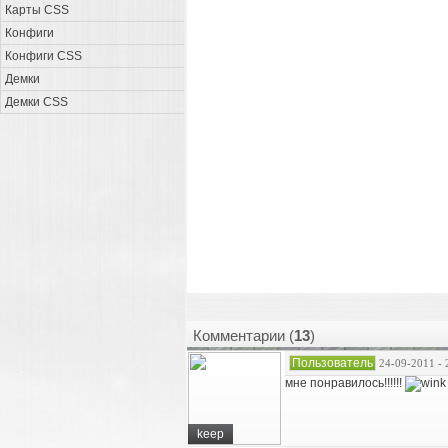
Карты CSS
Конфиги
Конфиги CSS
Демки
Демки CSS
Комментарии (
13
)
Пользователь
24-09-2011 - 
мне понравилось!!!!!!
keep