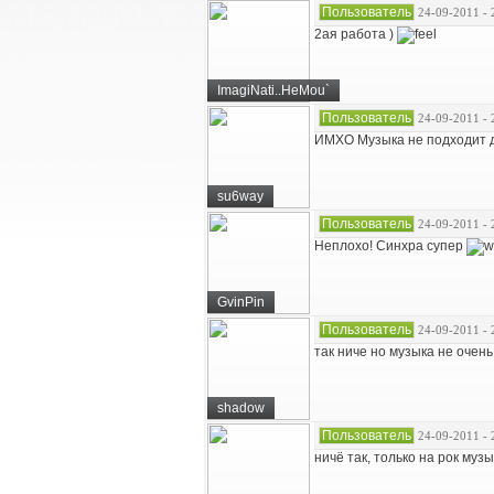
Пользователь
24-09-2011 - 
2ая работа )
ImagiNati..HeMou`
Пользователь
24-09-2011 - 
ИМХО Музыка не подходит д
su6way
Пользователь
24-09-2011 - 
Неплохо! Синхра супер
GvinPin
Пользователь
24-09-2011 - 
так ниче но музыка не очень
shadow
Пользователь
24-09-2011 - 
ничё так, только на рок муз