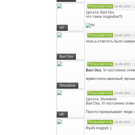
Пользователь
24-09-2011 - 
Цитата: Bart Oss
что такое подрубок?)
vR-
Пользователь
24-09-2011 - 
хехе,а ответить было навер
Bart Oss
Пользователь
24-09-2011 - 
Bart Oss
, Vr постоянно эти
мувик очень мрачный, музык
Showtime
Пользователь
24-09-2011 - 
Цитата: Showtime
Bart Oss, Vr постоянно эти
Просто прикалывают люди, к
vR-
Пользователь
24-09-2011 - 
RyaN подруб :(