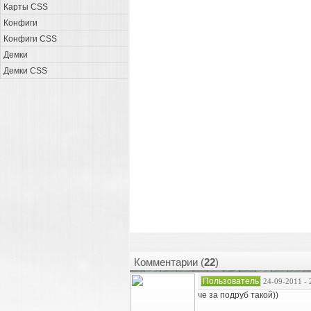
Карты CSS
Конфиги
Конфиги CSS
Демки
Демки CSS
Комментарии (
22
)
Пользователь
24-09-2011 - 
че за подруб такой))