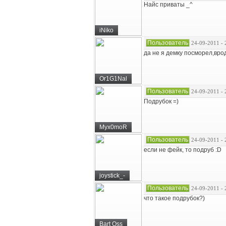
Найс приваты _^
iNiko
Пользователь
24-09-2011 - 
да не я демку посморел,вро
Or1G1Nal
Пользователь
24-09-2011 - 
Подрубок =)
Myx0moR
Пользователь
24-09-2011 - 
если не фейк, то подруб :D
joystick_-
Пользователь
24-09-2011 - 
что такое подрубок?)
Bart Oss