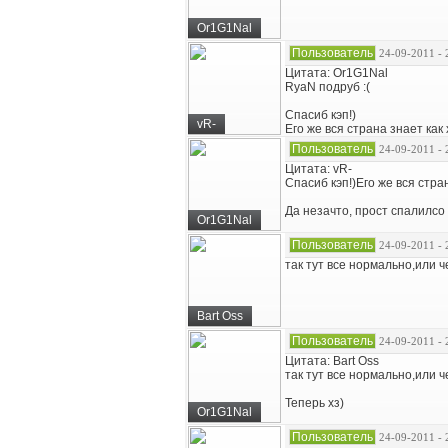
Or1G1Nal
Пользователь
24-09-2011 - 
Цитата: Or1G1Nal
RyaN подруб :(
Спасиб кэп!)
vR-
Его же вся страна знает как
Пользователь
24-09-2011 - 
Цитата: vR-
Спасиб кэп!)Его же вся стра
Да незачто, прост спалилсо
Or1G1Nal
Пользователь
24-09-2011 - 
так тут все нормально,или ч
Bart Oss
Пользователь
24-09-2011 - 
Цитата: Bart Oss
так тут все нормально,или ч
Теперь хз)
Or1G1Nal
Пользователь
24-09-2011 - 