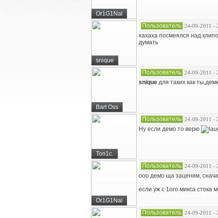
Or1G1Nal
Пользователь
24-09-2011 - 
хахаха посмеялся над клипо
думать
snique
Пользователь
24-09-2011 - 
snique
для таких как ты,демк
Bart Oss
Пользователь
24-09-2011 - 
Ну если демо то верю
Ton1c.
Пользователь
24-09-2011 - 
ооо демо ща заценим, снача
если уж с 1ого микса стока 
Or1G1Nal
Пользователь
24-09-2011 - 