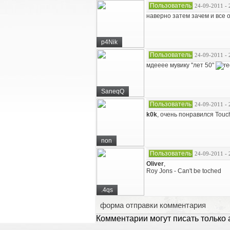
Пользователь
24-09-2011 - 
наверно затем зачем и все 
p4Nik
Пользователь
24-09-2011 - 
мдееее мувику "лет 50"
SaneqQ
Пользователь
24-09-2011 - 
k0k
, очень понравился Touc
non
Пользователь
24-09-2011 - 
Oliver
,
Roy Jons - Can't be toched
.4qs
форма отправки комментария
Комментарии могут писать только