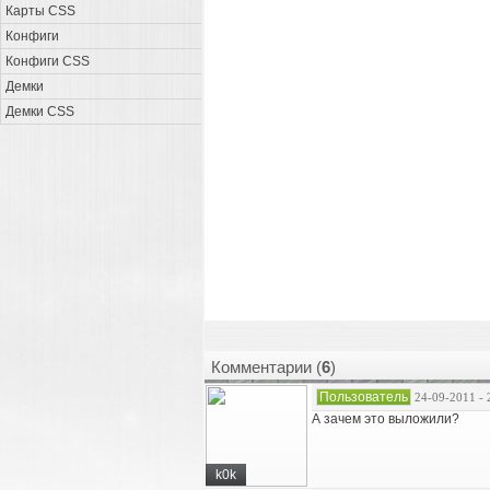
Карты CSS
Конфиги
Конфиги CSS
Демки
Демки CSS
Комментарии (
6
)
Пользователь
24-09-2011 - 
А зачем это выложили?
k0k