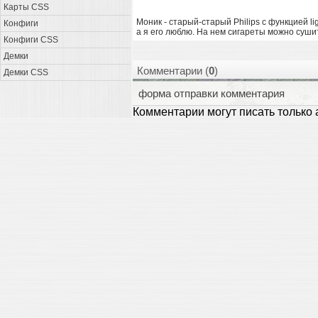
Карты CSS
Моник - старый-старый Philips с функцией lig
Конфиги
а я его люблю. На нем сигареты можно суши
Конфиги CSS
Демки
Комментарии (
0
)
Демки CSS
форма отправки комментария
Комментарии могут писать только